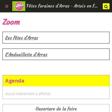
Fêtes foraines d'Arras - Artois en fêtes
Zoom
Les fêtes d'Arras
L'Andouillette d'Arras
Agenda
Aucun évènement à afficher.
Ouverture de la foire