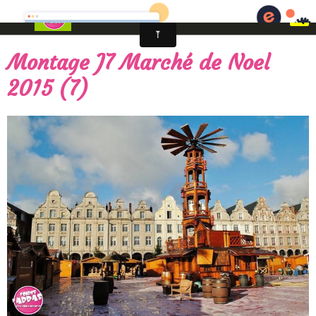
Fêtes foraines d'Arras - Artois en fêtes
Montage J7 Marché de Noel
2015 (7)