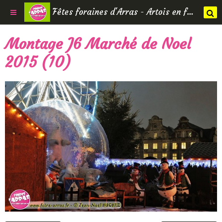
Fêtes foraines d'Arras - Artois en fêtes
Montage J6 Marché de Noel
2015 (10)