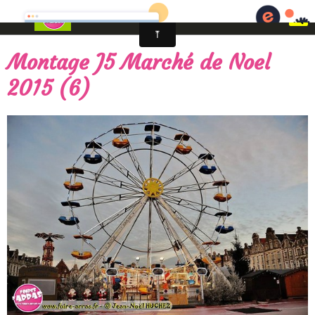
Fêtes foraines d'Arras - Artois en fêtes
Montage J5 Marché de Noel
2015 (6)