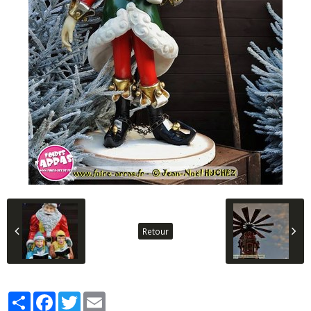
Retour
Partager
Facebook
Twitter
Email