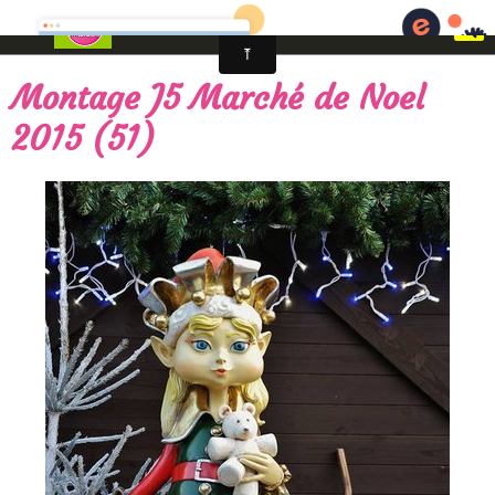
Fêtes foraines d'Arras - Artois en fêtes
Montage J5 Marché de Noel
2015 (51)