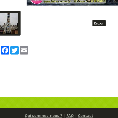
Retour
Partager
Facebook
Twitter
Email
Qui sommes-nous ?
|
FAQ
|
Contact