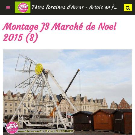
Fêtes foraines d'Arras - Artois en fêtes
Montage J3 Marché de Noel
2015 (8)