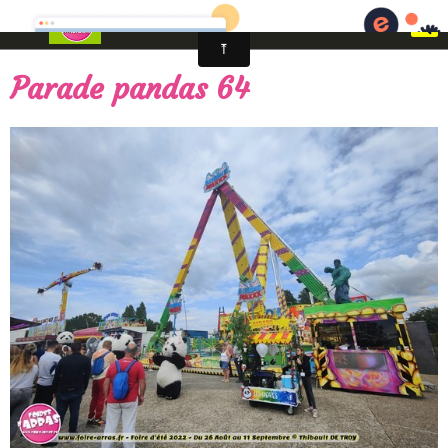
Fêtes foraines d'Arras - Artois en fêtes
Parade pandas 64