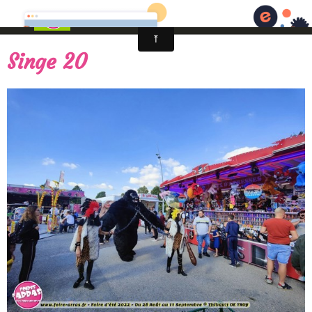
Fêtes foraines d'Arras - Artois en fêtes
Singe 20