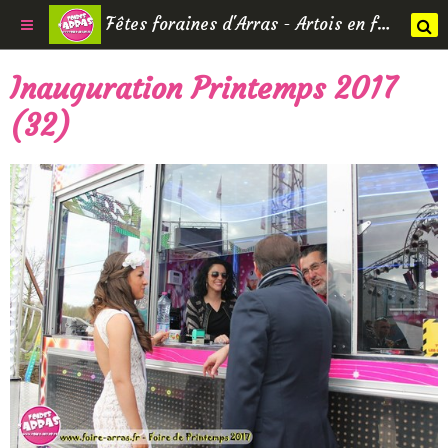
Fêtes foraines d'Arras - Artois en fêtes
Inauguration Printemps 2017
(32)