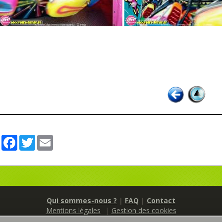
Partager
Facebook
Twitter
Email
Qui sommes-nous ?
|
FAQ
|
Contact
Mentions légales
Gestion des cookies