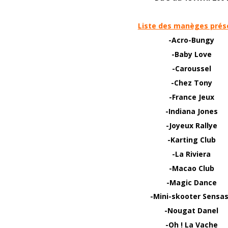
Liste des manèges prés
-Acro-Bungy
-Baby Love
-Caroussel
-Chez Tony
-France Jeux
-Indiana Jones
-Joyeux Rallye
-Karting Club
-La Riviera
-Macao Club
-Magic Dance
-Mini-skooter Sensa
-Nougat Danel
-Oh ! La Vache