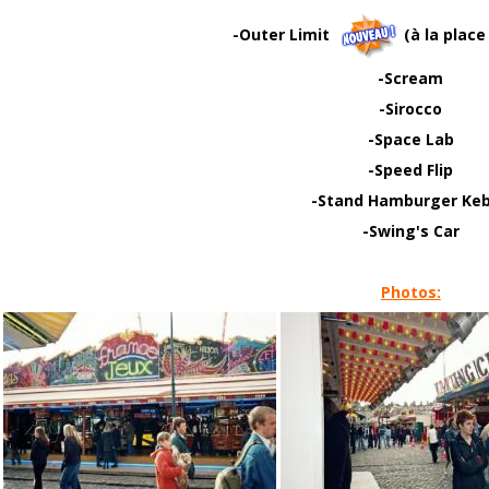
-Outer Limit
(à la place 
-Scream
-Sirocco
-Space Lab
-Speed Flip
-Stand Hamburger Ke
-Swing's Car
Photos: