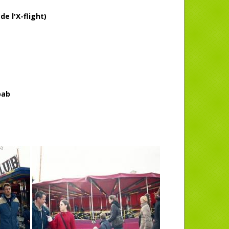
de l'X-flight)
bab