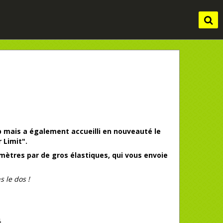
ip mais a également accueilli en nouveauté le
 Limit".
mètres par de gros élastiques, qui vous envoie
s le dos !
4