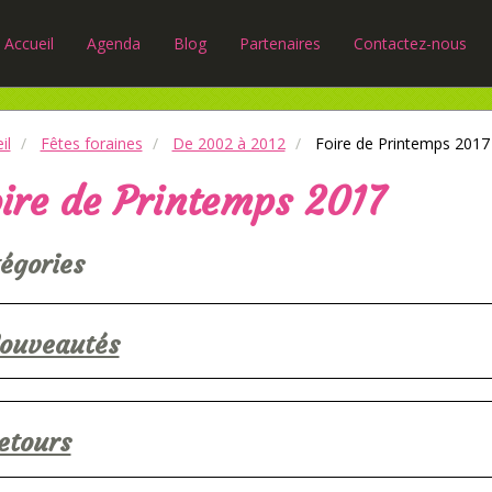
Accueil
Agenda
Blog
Partenaires
Contactez-nous
il
Fêtes foraines
De 2002 à 2012
Foire de Printemps 2017
ire de Printemps 2017
égories
ouveautés
etours