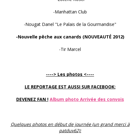
-Manhattan Club
-Nougat Danel "Le Palais de la Gourmandise"
-Nouvelle pêche aux canards (NOUVEAUTÉ 2012)
-Tir Marcel
----> Les photos <----
LE REPORTAGE EST AUSSI SUR FACEBOOK:
DEVENEZ FAN !
Album photo Arrivée des convois
Quelques photos en début de journée (un grand merci à
patduv62):