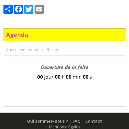
Partager
Facebook
Twitter
Email
Agenda
Aucun évènement à afficher.
Ouverture de la foire
00
jour
00
h
00
min
00
s
Qui sommes-nous ?
|
FAQ
|
Contact
Mentions légales