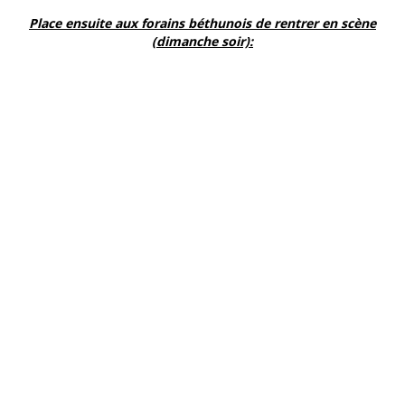
Place ensuite aux forains béthunois de rentrer en scène
(dimanche soir):