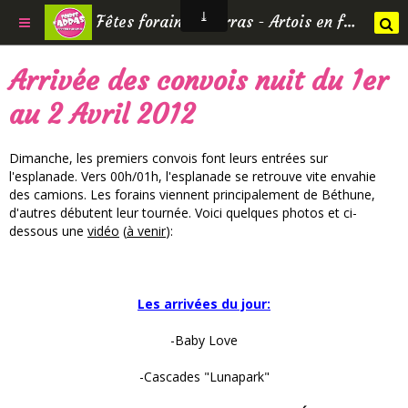
Fêtes foraines d'Arras - Artois en fêtes
Arrivée des convois nuit du 1er
au 2 Avril 2012
Dimanche, les premiers convois font leurs entrées sur
l'esplanade. Vers 00h/01h, l'esplanade se retrouve vite envahie
des camions. Les forains viennent principalement de Béthune,
d'autres débutent leur tournée. Voici quelques photos et ci-
dessous une
vidéo
(
à venir
):
Les arrivées du jour:
-Baby Love
-Cascades "Lunapark"