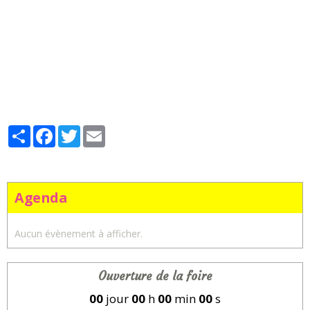
Partager
Facebook
Twitter
Email
Agenda
Aucun évènement à afficher.
Ouverture de la foire
00
jour
00
h
00
min
00
s