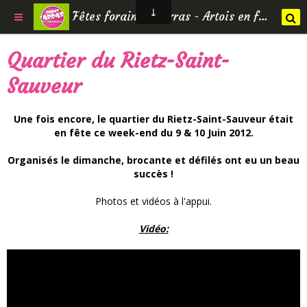
Fêtes foraines d'Arras - Artois en fêtes
Quartier du Rietz-Saint-
Sauveur
Une fois encore, le quartier du Rietz-Saint-Sauveur était
en fête ce week-end du 9 & 10 Juin 2012.
Organisés le dimanche, brocante et défilés ont eu un beau
succès !
Photos et vidéos à l'appui.
Vidéo: